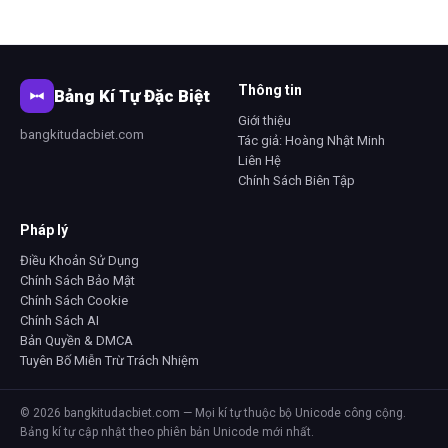
Thông tin
Bảng Kí Tự Đặc Biệt
Giới thiệu
bangkitudacbiet.com
Tác giả: Hoàng Nhật Minh
Liên Hệ
Chính Sách Biên Tập
Pháp lý
Điều Khoản Sử Dụng
Chính Sách Bảo Mật
Chính Sách Cookie
Chính Sách AI
Bản Quyền & DMCA
Tuyên Bố Miễn Trừ Trách Nhiệm
© 2026 bangkitudacbiet.com — Mọi kí tự thuộc bộ Unicode công cộng.
Bảng kí tự cập nhật theo phiên bản Unicode mới nhất.