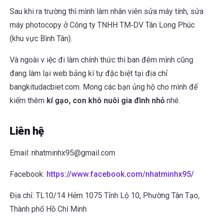
Sau khi ra trường thì mình làm nhân viên sửa máy tính, sửa
máy photocopy ở Công ty TNHH TM‑DV Tân Long Phúc
(khu vực Bình Tân).
Và ngoài v iệc đi làm chính thức thì ban đêm mình cũng
đang làm lại web bảng kí tự đặc biệt tại địa chỉ
bangkitudacbiet.com. Mong các bạn ủng hộ cho mình để
kiếm thêm
kí gạo, con khô nuôi gia đình nhỏ
nhé.
Liên hệ
Email:
nhatminhx95@gmail.com
Facebook:
https://www.facebook.com/nhatminhx95/
Địa chỉ: TL10/14 Hẻm 1075 Tỉnh Lộ 10, Phường Tân Tạo,
Thành phố Hồ Chí Minh